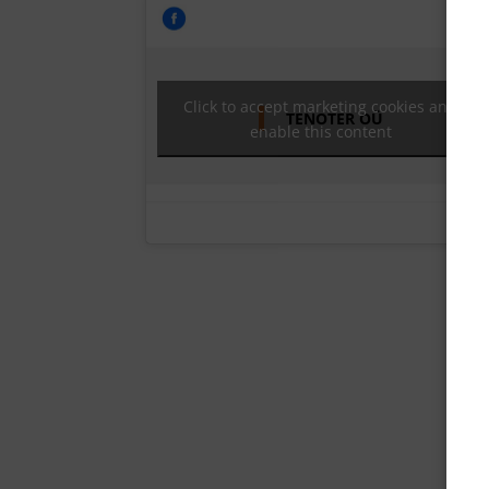
Click to accept marketing cookies and
TENOTER OÜ
enable this content